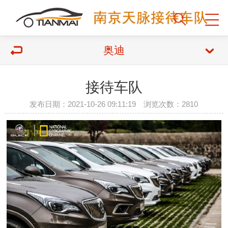
奥迪
接待车队
发布日期：2021-10-26 09:11:19 浏览次数：2810